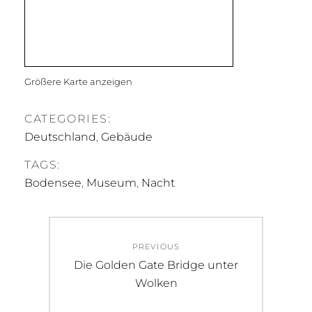
Größere Karte anzeigen
CATEGORIES:
Deutschland
,
Gebäude
TAGS:
Bodensee
,
Museum
,
Nacht
Beitragsnavigation
PREVIOUS
Previous
Die Golden Gate Bridge unter
post:
Wolken