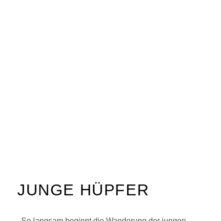
JUNGE HÜPFER
So langsam beginnt die Wanderung der jungen