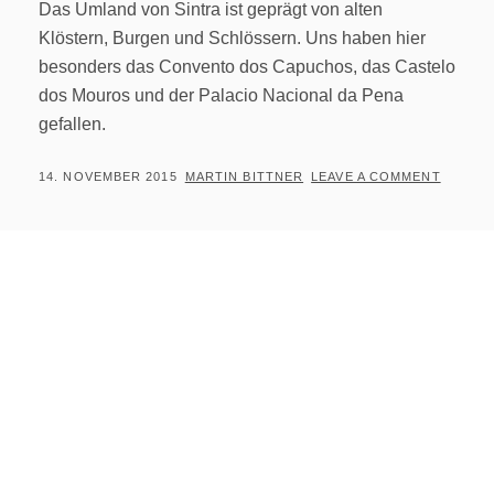
Das Umland von Sintra ist geprägt von alten
Klöstern, Burgen und Schlössern. Uns haben hier
besonders das Convento dos Capuchos, das Castelo
dos Mouros und der Palacio Nacional da Pena
gefallen.
POSTED
BY
14. NOVEMBER 2015
MARTIN BITTNER
LEAVE A COMMENT
ON