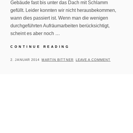
Gebäude fast bis unter das Dach mit Schlamm
gefüllt. Leider konnten wir nicht herausbekommen,
wann dies passiert ist. Wenn man die wenigen
durchgeführten Aufräumarbeiten berücksichtigt,
scheint es aber noch …
VERSCHÜTTETE
CONTINUE READING
KAPELLE
BEI
POSTED
BY
2. JANUAR 2014
MARTIN BITTNER
LEAVE A COMMENT
VAMVAKA
ON