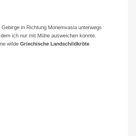
a Gebirge in Richtung Monemvasia unterwegs
e, dem ich nur mit Mühe ausweichen konnte.
ine wilde
Griechische Landschildkröte