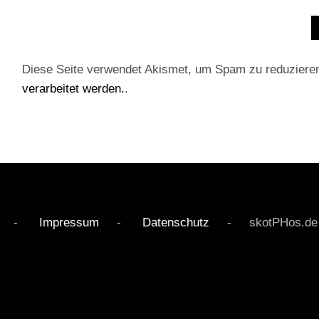
Diese Seite verwendet Akismet, um Spam zu reduziere
verarbeitet werden.
.
rved -
Impressum
-
Datenschutz
- skotPHos.de - Li