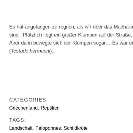
Es hat angefangen zu regnen, als wir über das Madhar
sind. Plötzlich liegt ein großer Klumpen auf der Straß
Aber dann bewegte sich der Klumpen sogar… Es war e
(
Testudo hermanni
).
CATEGORIES:
,
Griechenland
Reptilien
TAGS:
,
,
Landschaft
Peloponnes
Schildkröte