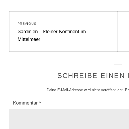
Beitragsnavigation
PREVIOUS
Previous
Sardinien – kleiner Kontinent im
post:
Mittelmeer
SCHREIBE EINEN
Deine E-Mail-Adresse wird nicht veröffentlicht.
Er
Kommentar
*