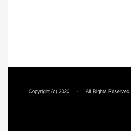
Copyright (c) 2020 - All Rights Rese