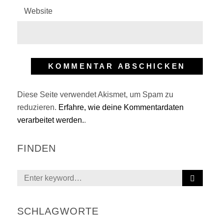
Website
Diese Seite verwendet Akismet, um Spam zu
reduzieren.
Erfahre, wie deine Kommentardaten
verarbeitet werden.
.
FINDEN
S
Search
E
for:
A
R
SCHLAGWORTE
C