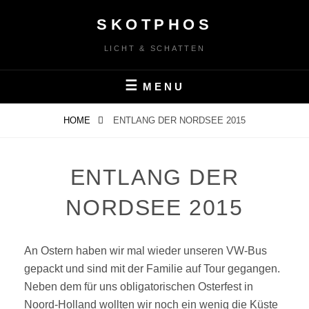
Skip
SKOTPHOS
to
content
LICHT & SCHATTEN
MENU
HOME
ENTLANG DER NORDSEE 2015
ENTLANG DER
NORDSEE 2015
An Ostern haben wir mal wieder unseren VW-Bus
gepackt und sind mit der Familie auf Tour gegangen.
Neben dem für uns obligatorischen Osterfest in
Noord-Holland wollten wir noch ein wenig die Küste