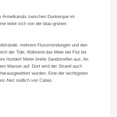
 am Ärmelkanals zwischen Dunkerque im
 leitet sich von der blau-grünen
andstrände, mehrere Flussmündungen und den
eich der Tide. Während das Meer bei Flut bis
ere Hundert Meter breite Sandstreifen aus. An
dem Wasser auf. Dort wird der Strand auch
 herausgewittert wurden. Eine der wichtigsten
nc-Nez südlich von Calais.