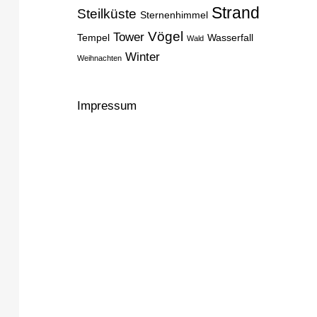
Strand
Steilküste
Sternenhimmel
Vögel
Tower
Tempel
Wasserfall
Wald
Winter
Weihnachten
Impressum