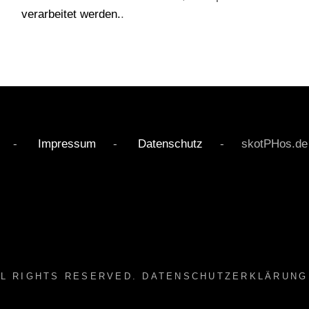
verarbeitet werden.
.
rved -
Impressum
-
Datenschutz
- skotPHos.de - Li
LL RIGHTS RESERVED.
DATENSCHUTZERKLÄRUNG