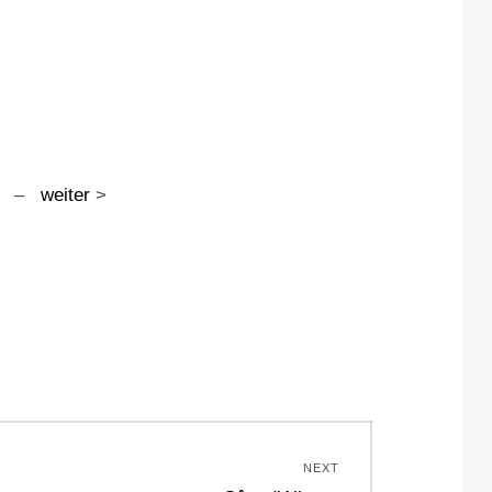
–
weiter
>
NEXT