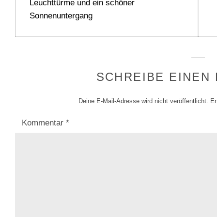
Previous
Leuchttürme und ein schöner
post:
Sonnenuntergang
SCHREIBE EINEN
Deine E-Mail-Adresse wird nicht veröffentlicht.
Er
Kommentar
*