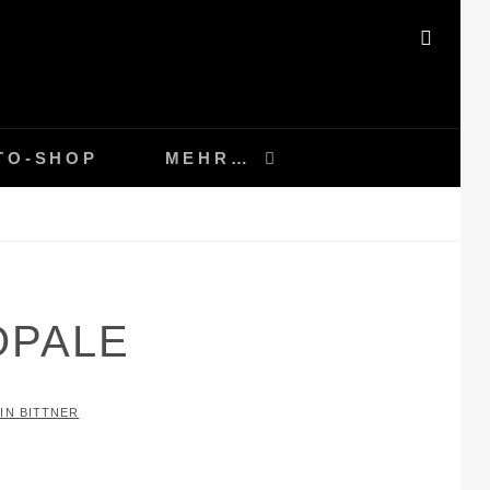
SEAR
TO-SHOP
MEHR…
OPALE
IN BITTNER