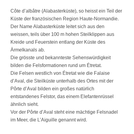
Côte d’albâtre (Alabasterküste), so heisst ein Teil der
Küste der französischen Region Haute-Normandie.
Der Name Alabasterküste leitet sich aus den
weissen, teils über 100 m hohen Steilklippen aus
Kreide und Feuerstein entlang der Küste des
Ärmelkanals ab.
Die grösste und bekannteste Sehenswürdigkeit
bilden die Felsformationen rund um Étretat.
Die Felsen westlich von Étretat wie die Falaise
d’Aval, die Steilküste unterhalb des Ortes mit der
Pôrte d’Aval bilden ein großes natürlich
entstandenes Felstor, das einem Elefantenrüssel
ähnlich sieht.
Vor der Pôrte d’Aval steht eine mächtige Felsnadel
im Meer, die L’Aiguille genannt wird.