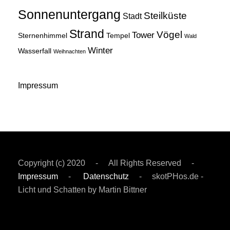
Sonnenuntergang
Steilküste
Stadt
Strand
Vögel
Tower
Sternenhimmel
Tempel
Wald
Winter
Wasserfall
Weihnachten
Impressum
Copyright (c) 2020 - All Rights Reserved -
Impressum
-
Datenschutz
- skotPHos.de -
Licht und Schatten by Martin Bittner