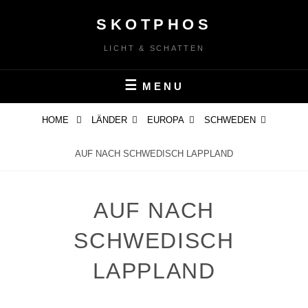
Skip
SKOTPHOS
to
content
LICHT & SCHATTEN
MENU
HOME
LÄNDER
EUROPA
SCHWEDEN
AUF NACH SCHWEDISCH LAPPLAND
AUF NACH
SCHWEDISCH
LAPPLAND