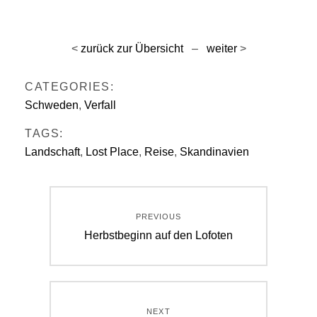
<
zurück zur Übersicht
–
weiter
>
CATEGORIES:
Schweden
,
Verfall
TAGS:
Landschaft
,
Lost Place
,
Reise
,
Skandinavien
Beitragsnavigation
PREVIOUS
Previous
Herbstbeginn auf den Lofoten
post:
NEXT