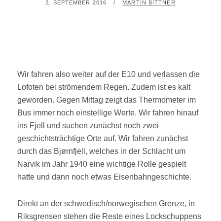
POSTED
BY
2. SEPTEMBER 2016
MARTIN BITTNER
ON
Wir fahren also weiter auf der E10 und verlassen die
Lofoten bei strömendem Regen. Zudem ist es kalt
geworden. Gegen Mittag zeigt das Thermometer im
Bus immer noch einstellige Werte. Wir fahren hinauf
ins Fjell und suchen zunächst noch zwei
geschichtsträchtige Orte auf. Wir fahren zunächst
durch das Bjørnfjell, welches in der Schlacht um
Narvik im Jahr 1940 eine wichtige Rolle gespielt
hatte und dann noch etwas Eisenbahngeschichte.
Direkt an der schwedisch/norwegischen Grenze, in
Riksgrensen stehen die Reste eines Lockschuppens