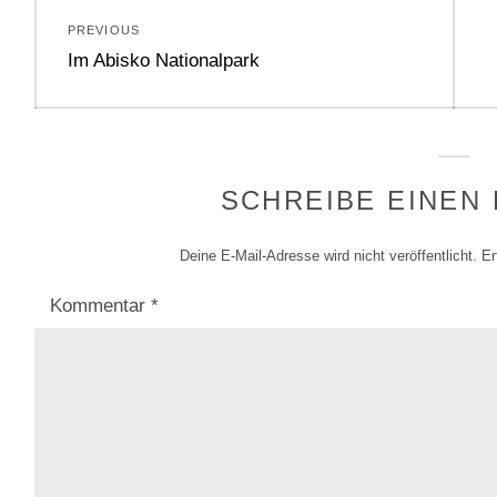
Beitragsnavigation
PREVIOUS
Previous
Im Abisko Nationalpark
post:
SCHREIBE EINEN
Deine E-Mail-Adresse wird nicht veröffentlicht.
Er
Kommentar
*