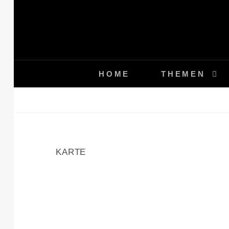
Skip
to
content
HOME
THEMEN
KARTE