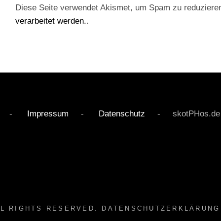
Diese Seite verwendet Akismet, um Spam zu reduziere
verarbeitet werden.
.
rved -
Impressum
-
Datenschutz
- skotPHos.de - Li
LL RIGHTS RESERVED.
DATENSCHUTZERKLÄRUNG