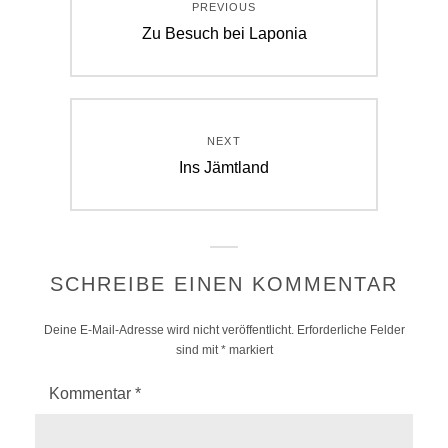
PREVIOUS
Previous
Zu Besuch bei Laponia
post:
NEXT
Next
Ins Jämtland
post:
SCHREIBE EINEN KOMMENTAR
Deine E-Mail-Adresse wird nicht veröffentlicht.
Erforderliche Felder
sind mit
*
markiert
Kommentar
*