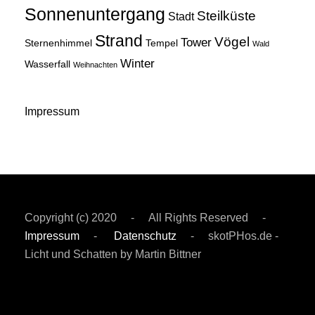
Sonnenuntergang
Steilküste
Stadt
Strand
Vögel
Tower
Sternenhimmel
Tempel
Wald
Winter
Wasserfall
Weihnachten
Impressum
Copyright (c) 2020 - All Rights Reserved -
Impressum
-
Datenschutz
- skotPHos.de -
Licht und Schatten by Martin Bittner