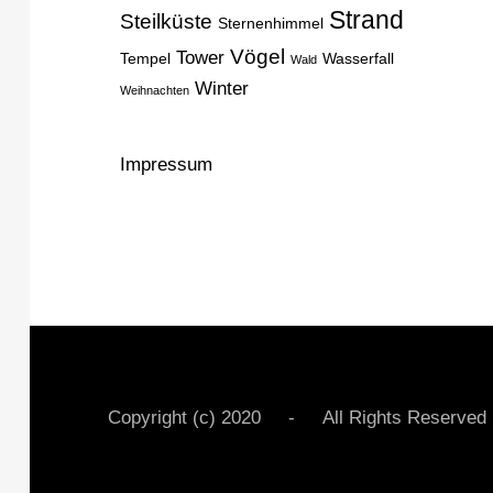
Strand
Steilküste
Sternenhimmel
Vögel
Tower
Tempel
Wasserfall
Wald
Winter
Weihnachten
Impressum
Copyright (c) 2020 - All Rights Rese