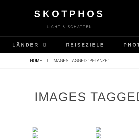
SKOTPHOS
LICHT & SCHATTEN
LÄNDER
REISEZIELE
PHO
HOME
IMAGES TAGGED "PFLANZE"
IMAGES TAGGED