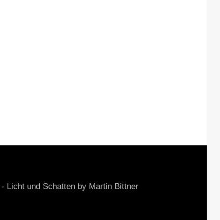
cht und Schatten by Martin Bittner