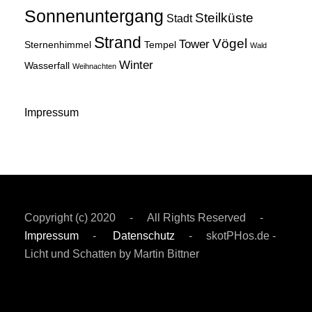
Sonnenuntergang
Steilküste
Stadt
Strand
Vögel
Tower
Sternenhimmel
Tempel
Wald
Winter
Wasserfall
Weihnachten
Impressum
Copyright (c) 2020 - All Rights Reserved -
Impressum
-
Datenschutz
- skotPHos.de -
Licht und Schatten by Martin Bittner