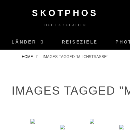
SKOTPHOS
LICHT & SCHATTEN
LÄNDER
REISEZIELE
PHO
HOME
IMAGES TAGGED "MILCHSTRASSE"
IMAGES TAGGED "