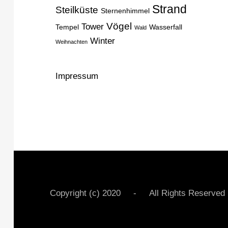
Strand
Steilküste
Sternenhimmel
Vögel
Tower
Tempel
Wasserfall
Wald
Winter
Weihnachten
Impressum
Copyright (c) 2020 - All Rights Rese