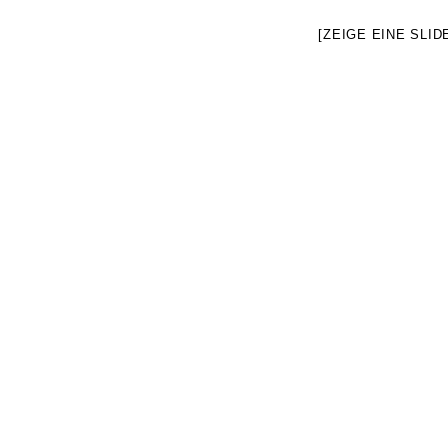
[ZEIGE EINE SLI