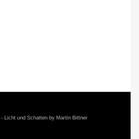
cht und Schatten by Martin Bittner