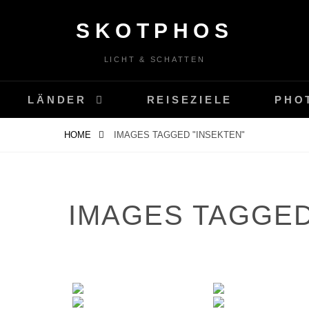
SKOTPHOS
LICHT & SCHATTEN
LÄNDER
REISEZIELE
PHO
HOME
IMAGES TAGGED "INSEKTEN"
IMAGES TAGGED