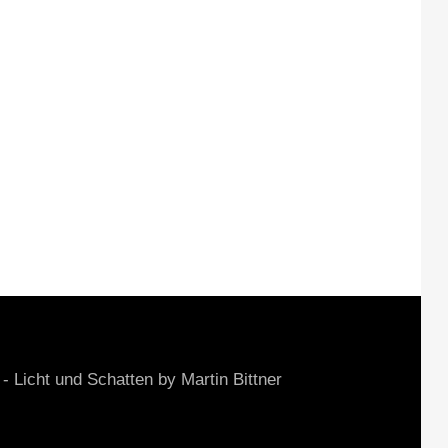
cht und Schatten by Martin Bittner