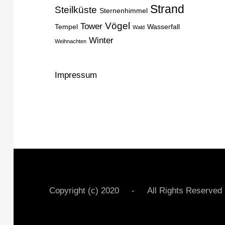
Strand
Steilküste
Sternenhimmel
Vögel
Tower
Tempel
Wasserfall
Wald
Winter
Weihnachten
Impressum
Copyright (c) 2020 - All Rights Rese