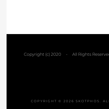
Copyright (c) 2020 - All Rights Rese
COPYRIGHT © 2026
SKOTPHOS
. A